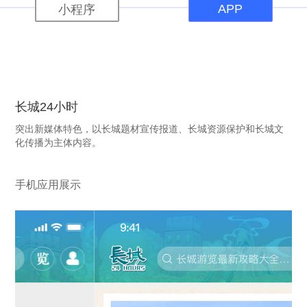
APP
小程序
长城24小时
突出新媒体特色，以长城题材宣传报道、长城资源保护和长城文
化传播为主体内容。
手机应用展示