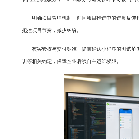
明确项目管理机制：询问项目推进中的进度反馈频
把控项目节奏，减少纠纷。
核实验收与交付标准：提前确认小程序的测试范围
训等相关约定，保障企业后续自主运维权限。