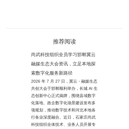
推荐阅读
尚武科技组织全员学习邯郸冀云
融媒生态大会资讯，立足本地探
索数字化服务新路径
2026 年 7 月 27 日，冀云・融媒生态
共创大会于邯郸顺利举办，长城 AI 生
态创新中心正式揭牌，围绕县域数字
化落地、政企数字化场景建设发布多
项规划，推动数字技术和河北本地各
行各业深度融合。近日，石家庄尚武
科技组织全体技术、业务人员开展专