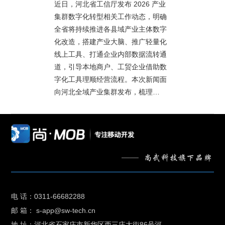
近日，河北省工信厅发布 2026 产业
集群数字化转型相关工作动态，明确
全省将持续推进各县域产业主体数字
化改造，搭建产业大脑、推广轻量化
线上工具、打通企业内部数据流转通
道，引导本地商户、工贸企业借助数
字化工具理顺经营流程。本次新闻面
向河北全域产业集群发布，梳理…
电 话：0311-66682288
邮 箱： s-app@sw-tech.cn
地 址：河北省石家庄市新华区西三庄大街86号河